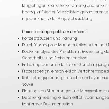
langjährigen Branchenerfahrung und einem
hochqualifizierter Spezialisten garantieren w
in jeder Phase der Projektabwicklung.
Unser Leistungsspektrum umfasst:
Konzeptstudien und Planung
Durchführung von Machbarkeitsstudien und 
Kostenanalyse des Projekts mit Bewertung der
Sicherheits- und Emissionsanalyse
Einholung der erforderlichen Genehmigung
Prozessdesign, einschließlich Verfahrensspezi
Rohrleitungsplanung, statische und dynami
sowie
Planung von Steuerungs- und Messsystemen
Detailengineering, einschließlich Spannungs
konformer Dokumentation