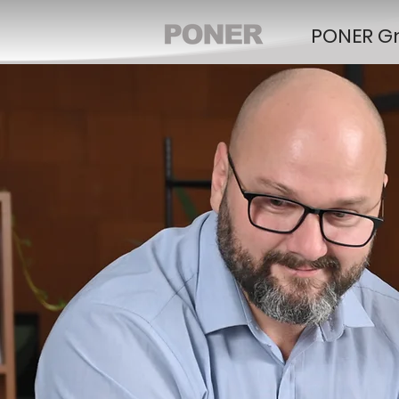
PONER G