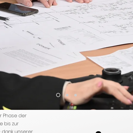
r Phase der
 bis zur
 dank unserer