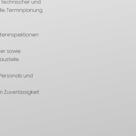
h technischer und
le, Terminplanung
nteninspektionen
er sowie
austelle
Personals und
 Zuverlässigkeit