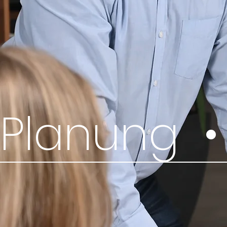
Planung  • 