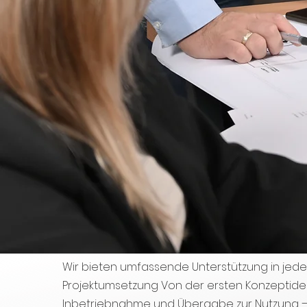
Wir bieten umfassende Unterstützung in jede
Projektumsetzung Von der ersten Konzeptidee
Inbetriebnahme und Übergabe zur Nutzung –